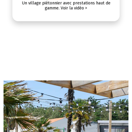
Séjour de 4 nuits en mobil-home pour 2 ou 4
personnes du 16/05 au 01/07. Détail de l'offre >