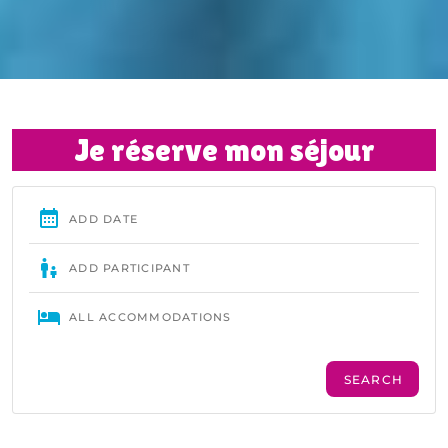
Je réserve mon séjour