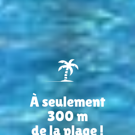
À seulement
300 m
de la plage !