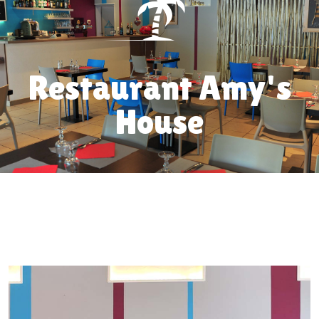
Restaurant Amy's
House