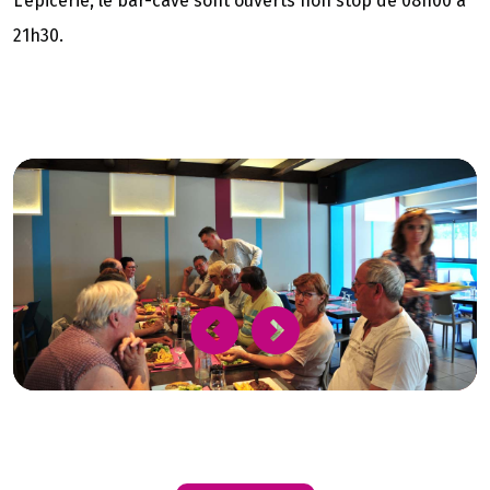
L'épicerie, le bar-cave sont ouverts non stop de 08h00 à
21h30.