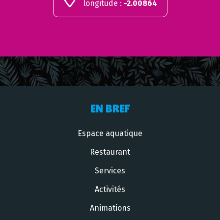
longitude :
-2.00864
EN BREF
Espace aquatique
Restaurant
Services
Activités
Animations