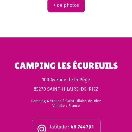
+ de photos
CAMPING LES ÉCUREUILS
100 Avenue de la Pège
85270 SAINT-HILAIRE-DE-RIEZ
Camping 4 étoiles à Saint-Hilaire-de-Riez
Vendée / France
latitude :
46.744791