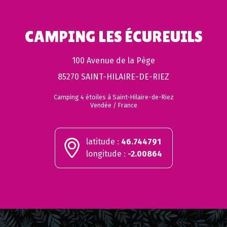
CAMPING LES ÉCUREUILS
100 Avenue de la Pège
85270 SAINT-HILAIRE-DE-RIEZ
Camping 4 étoiles à Saint-Hilaire-de-Riez
Vendée / France
latitude :
46.744791
longitude :
-2.00864