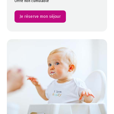
Offre non cumulable
Je réserve mon séjour