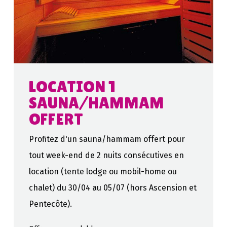
LOCATION 1
SAUNA/HAMMAM
OFFERT
Profitez d'un sauna/hammam offert pour
tout week-end de 2 nuits consécutives en
location (tente lodge ou mobil-home ou
chalet) du 30/04 au 05/07 (hors Ascension et
Pentecôte).