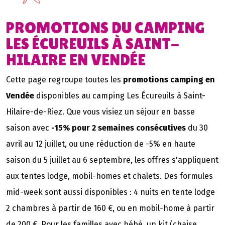
PROMOTIONS DU CAMPING
LES ÉCUREUILS À SAINT-
HILAIRE EN VENDÉE
Cette page regroupe toutes les
promotions camping en
Vendée
disponibles au camping Les Écureuils à Saint-
Hilaire-de-Riez. Que vous visiez un séjour en basse
saison avec
-15% pour 2 semaines consécutives
du 30
avril au 12 juillet, ou une réduction de -5% en haute
saison du 5 juillet au 6 septembre, les offres s'appliquent
aux tentes lodge, mobil-homes et chalets. Des formules
mid-week sont aussi disponibles : 4 nuits en tente lodge
2 chambres à partir de 160 €, ou en mobil-home à partir
de 200 €. Pour les familles avec bébé, un kit (chaise