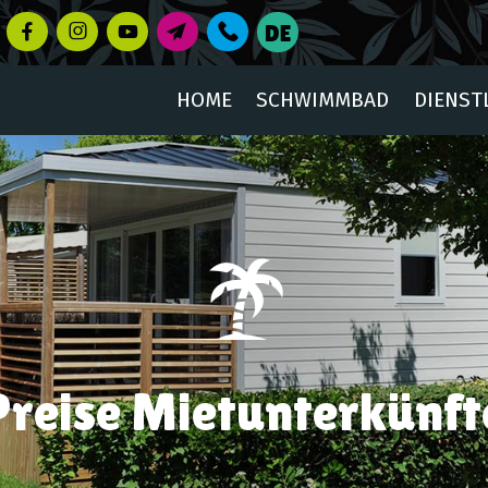
HOME
SCHWIMMBAD
DIENST
Preise Mietunterkünft