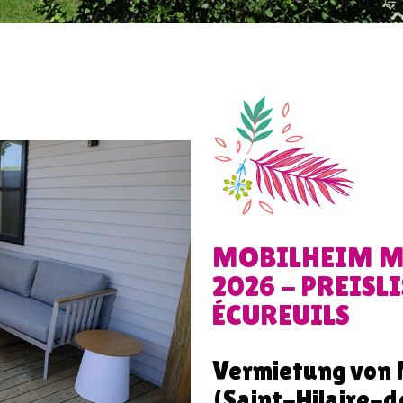
MOBILHEIM MI
2026 - PREISL
ÉCUREUILS
Vermietung von 
(Saint-Hilaire-d