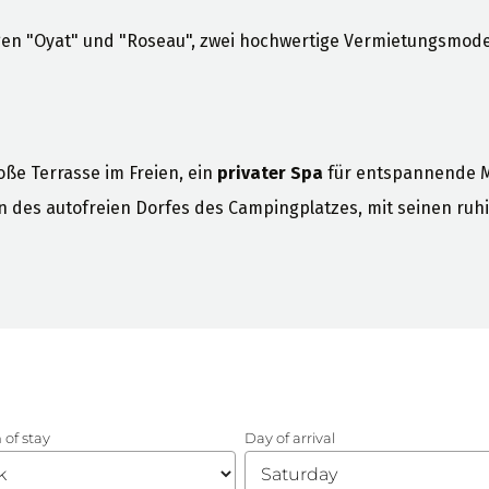
gen "Oyat" und "Roseau", zwei hochwertige Vermietungsmode
ße Terrasse im Freien, ein
privater Spa
für entspannende 
 des autofreien Dorfes des Campingplatzes, mit seinen ruh