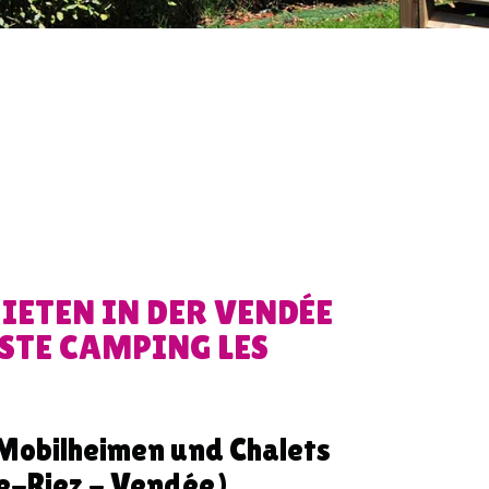
ETEN IN DER VENDÉE
ISTE CAMPING LES
Mobilheimen und Chalets
e-Riez - Vendée)