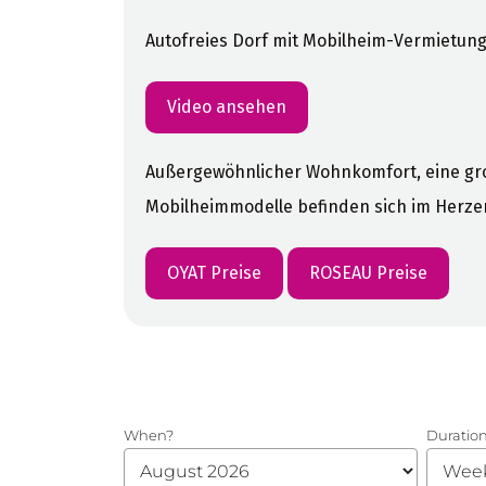
Autofreies Dorf mit Mobilheim-Vermietun
Video ansehen
Außergewöhnlicher Wohnkomfort, eine gro
Mobilheimmodelle befinden sich im Herzen
OYAT Preise
ROSEAU Preise