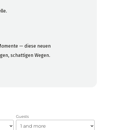
lle.
Momente — diese neuen
igen, schattigen Wegen.