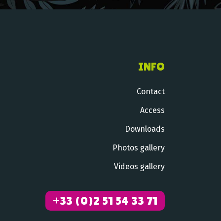
INFO
Contact
Access
Downloads
Photos gallery
Videos gallery
+33 (
0
)
2 51 54 33 71