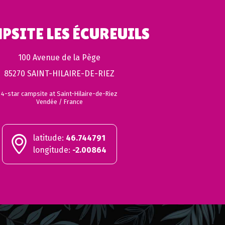
PSITE LES ÉCUREUILS
100 Avenue de la Pège
85270 SAINT-HILAIRE-DE-RIEZ
4-star campsite at Saint-Hilaire-de-Riez
Vendée / France
latitude:
46.744791
longitude:
-2.00864