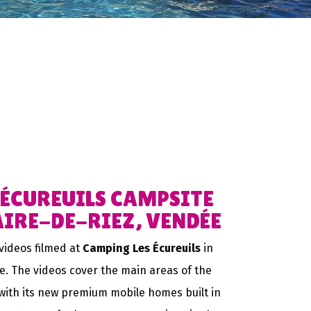
 ÉCUREUILS CAMPSITE
AIRE-DE-RIEZ, VENDÉE
videos filmed at
Camping Les Écureuils
in
e. The videos cover the main areas of the
with its new premium mobile homes built in