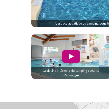
L'espace aquatique du camping sous le
La piscine intérieure du camping : séance
d'aquagym