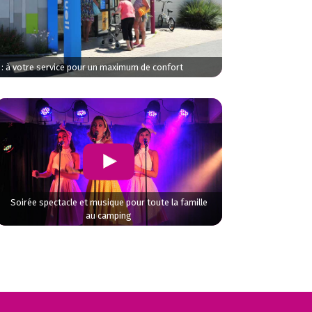
 : à votre service pour un maximum de confort
Soirée spectacle et musique pour toute la famille
au camping