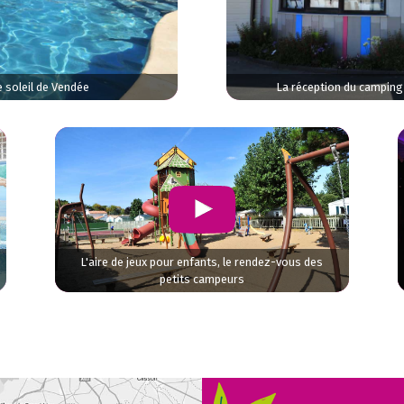
 soleil de Vendée
La réception du camping
L'aire de jeux pour enfants, le rendez-vous des
petits campeurs